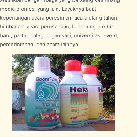
atau iklan dengan harga yang bersaing ketimbang
media promosi yang lain. Layaknya buat
kepentingan acara peresmian, acara ulang tahun,
himbauan, acara perusahaan, lounching produk
baru, partai, caleg, organisasi, universitas, event,
pemerintahan, dan acara lainnya.