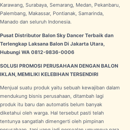
Karawang, Surabaya, Semarang, Medan, Pekanbaru,
Palembang, Makassar, Pontianak, Samarinda,
Manado dan seluruh Indonesia.
Pusat Distributor Balon Sky Dancer Terbaik dan
Terlengkap Laksana Balon Di Jakarta Utara,
Hubungi WA 0812-9836-0006
SOLUSI PROMOSI PERUSAHAAN DENGAN BALON
IKLAN, MEMILIKI KELEBIHAN TERSENDIRI
Menjual suatu produk yaitu sebuah kewajiban dalam
mendukung bisnis perusahaan, ditambah lagi
produk itu baru dan automatis belum banyak
diketahui oleh warga. Hal tersebut pasti telah
tentunya sangatlah dimengerti oleh pimpinan
perusahaan, tapi yang jadi persoalan umumnya para