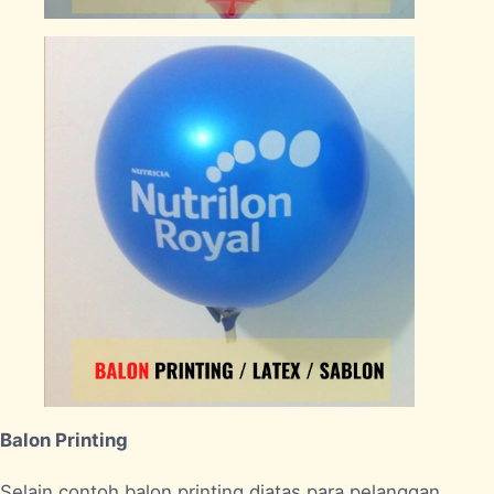
Balon Printing
Selain contoh balon printing diatas para pelanggan