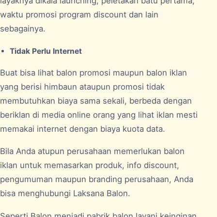
layaknya dikala launching, peletakan batu pertama,
waktu promosi program discount dan lain
sebagainya.
Tidak Perlu Internet
Buat bisa lihat balon promosi maupun balon iklan
yang berisi himbaun ataupun promosi tidak
membutuhkan biaya sama sekali, berbeda dengan
beriklan di media online orang yang lihat iklan mesti
memakai internet dengan biaya kuota data.
Bila Anda atupun perusahaan memerlukan balon
iklan untuk memasarkan produk, info discount,
pengumuman maupun branding perusahaan, Anda
bisa menghubungi Laksana Balon.
Seperti Balon menjadi pabrik balon layani keinginan