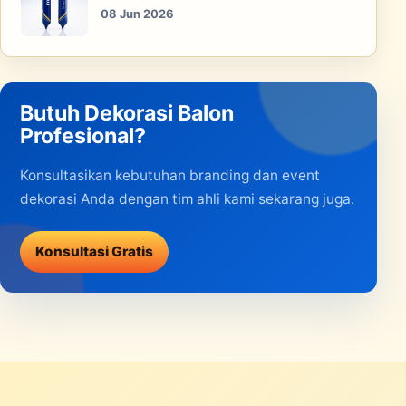
08 Jun 2026
Butuh Dekorasi Balon
Profesional?
Konsultasikan kebutuhan branding dan event
dekorasi Anda dengan tim ahli kami sekarang juga.
Konsultasi Gratis