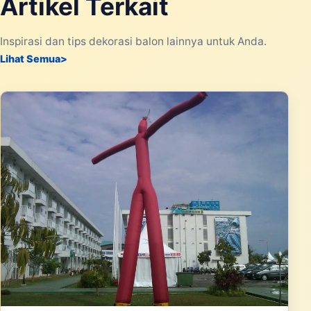
Artikel Terkait
Inspirasi dan tips dekorasi balon lainnya untuk Anda.
Lihat Semua