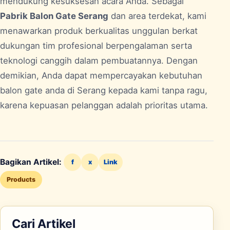
mendukung kesuksesan acara Anda. Sebagai
Pabrik Balon Gate Serang
dan area terdekat, kami
menawarkan produk berkualitas unggulan berkat
dukungan tim profesional berpengalaman serta
teknologi canggih dalam pembuatannya. Dengan
demikian, Anda dapat mempercayakan kebutuhan
balon gate anda di
Serang
kepada kami tanpa ragu,
karena kepuasan pelanggan adalah prioritas utama.
Bagikan Artikel:
f
x
Link
Products
Cari Artikel