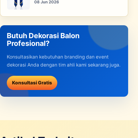
08 Jun 2026
Butuh Dekorasi Balon
Profesional?
Konsultasikan kebutuhan branding dan event
dekorasi Anda dengan tim ahli kami sekarang juga.
Konsultasi Gratis