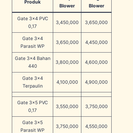
Produk
Blower
Blower
Gate 3×4 PVC
3,450,000
3,650,000
0,17
Gate 3×4
3,650,000
4,450,000
Parasit WP
Gate 3×4 Bahan
3,800,000
4,600,000
440
Gate 3×4
4,100,000
4,900,000
Terpaulin
Gate 3×5 PVC
3,550,000
3,750,000
0,17
Gate 3×5
3,750,000
4,550,000
Parasit WP