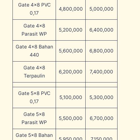
Gate 4×8 PVC
4,800,000
5,000,000
0,17
Gate 4×8
5,200,000
6,400,000
Parasit WP
Gate 4×8 Bahan
5,600,000
6,800,000
440
Gate 4×8
6,200,000
7,400,000
Terpaulin
Gate 5×8 PVC
5,100,000
5,300,000
0,17
Gate 5×8
5,500,000
6,700,000
Parasit WP
Gate 5×8 Bahan
5,950,000
7,150,000