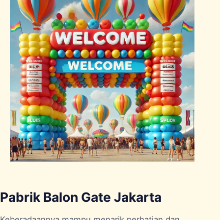
Pabrik Balon Gate Jakarta
Keberadaannya mampu menarik perhatian dan