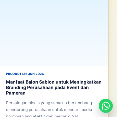
PRODUCTS
16 JUN 2026
Manfaat Balon Sablon untuk Meningkatkan
Branding Perusahaan pada Event dan
Pameran
Persaingan bisnis yang semakin berkembang
mendorong perusahaan untuk mencari media
promosi yang efektif dan menarik. Sal...