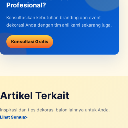
Profesional?
Konsultasikan kebutuhan branding dan event
dekorasi Anda dengan tim ahli kami sekarang juga.
Konsultasi Gratis
Artikel Terkait
Inspirasi dan tips dekorasi balon lainnya untuk Anda.
Lihat Semua