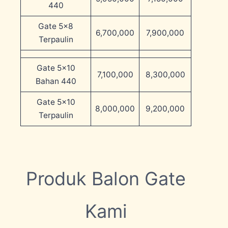
440
Gate 5×8
6,700,000
7,900,000
Terpaulin
Gate 5×10
7,100,000
8,300,000
Bahan 440
Gate 5×10
8,000,000
9,200,000
Terpaulin
Produk Balon Gate
Kami