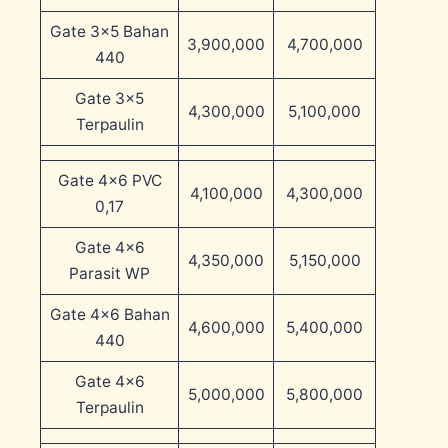
Gate 3×5 Bahan
3,900,000
4,700,000
440
Gate 3×5
4,300,000
5,100,000
Terpaulin
Gate 4×6 PVC
4,100,000
4,300,000
0,17
Gate 4×6
4,350,000
5,150,000
Parasit WP
Gate 4×6 Bahan
4,600,000
5,400,000
440
Gate 4×6
5,000,000
5,800,000
Terpaulin