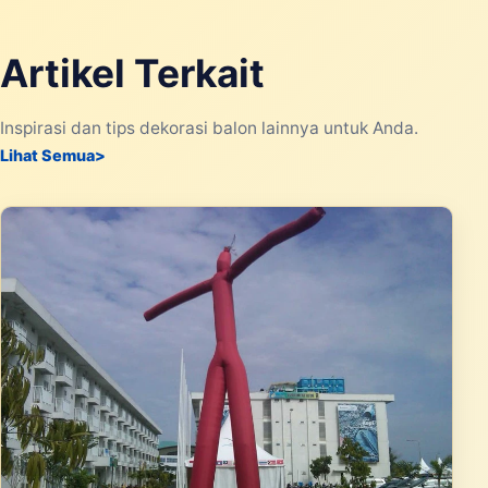
Artikel Terkait
Inspirasi dan tips dekorasi balon lainnya untuk Anda.
Lihat Semua