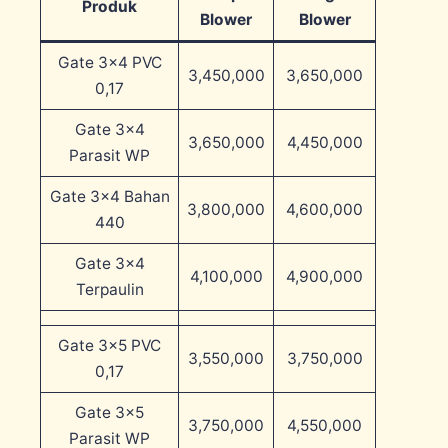
Produk
Blower
Blower
Gate 3×4 PVC
3,450,000
3,650,000
0,17
Gate 3×4
3,650,000
4,450,000
Parasit WP
Gate 3×4 Bahan
3,800,000
4,600,000
440
Gate 3×4
4,100,000
4,900,000
Terpaulin
Gate 3×5 PVC
3,550,000
3,750,000
0,17
Gate 3×5
3,750,000
4,550,000
Parasit WP