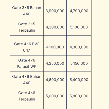
Gate 3×5 Bahan
3,900,000
4,700,000
440
Gate 3×5
4,300,000
5,100,000
Terpaulin
Gate 4×6 PVC
4,100,000
4,300,000
0,17
Gate 4×6
4,350,000
5,150,000
Parasit WP
Gate 4×6 Bahan
4,600,000
5,400,000
440
Gate 4×6
5,000,000
5,800,000
Terpaulin