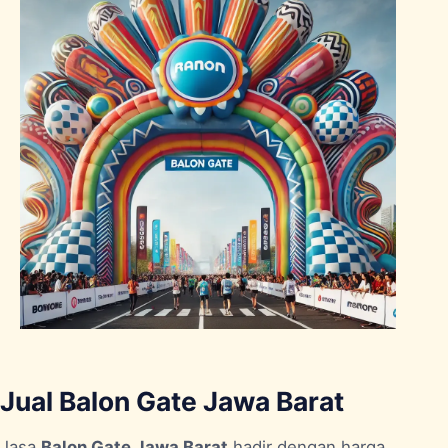
Jual Balon Gate Jawa Barat
Jasa
Balon Gate Jawa Barat
hadir dengan harga