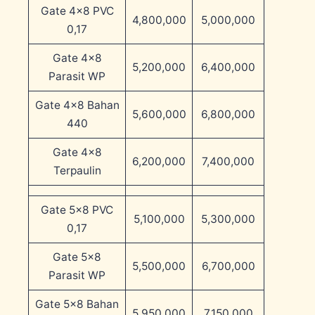
Gate 4×8 PVC
4,800,000
5,000,000
0,17
Gate 4×8
5,200,000
6,400,000
Parasit WP
Gate 4×8 Bahan
5,600,000
6,800,000
440
Gate 4×8
6,200,000
7,400,000
Terpaulin
Gate 5×8 PVC
5,100,000
5,300,000
0,17
Gate 5×8
5,500,000
6,700,000
Parasit WP
Gate 5×8 Bahan
5,950,000
7,150,000