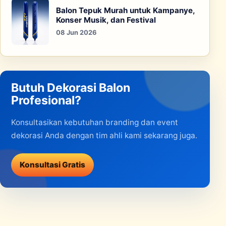
Balon Tepuk Murah untuk Kampanye,
Konser Musik, dan Festival
08 Jun 2026
Butuh Dekorasi Balon
Profesional?
Konsultasikan kebutuhan branding dan event
dekorasi Anda dengan tim ahli kami sekarang juga.
Konsultasi Gratis