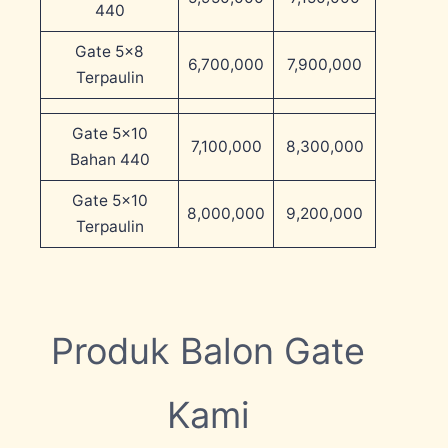
440
Gate 5×8
6,700,000
7,900,000
Terpaulin
Gate 5×10
7,100,000
8,300,000
Bahan 440
Gate 5×10
8,000,000
9,200,000
Terpaulin
Produk Balon Gate
Kami