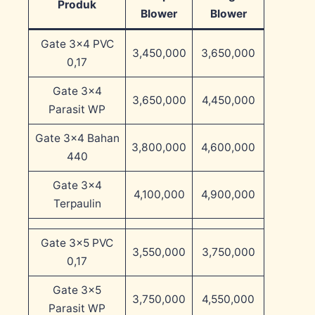
Produk
Blower
Blower
Gate 3×4 PVC
3,450,000
3,650,000
0,17
Gate 3×4
3,650,000
4,450,000
Parasit WP
Gate 3×4 Bahan
3,800,000
4,600,000
440
Gate 3×4
4,100,000
4,900,000
Terpaulin
Gate 3×5 PVC
3,550,000
3,750,000
0,17
Gate 3×5
3,750,000
4,550,000
Parasit WP