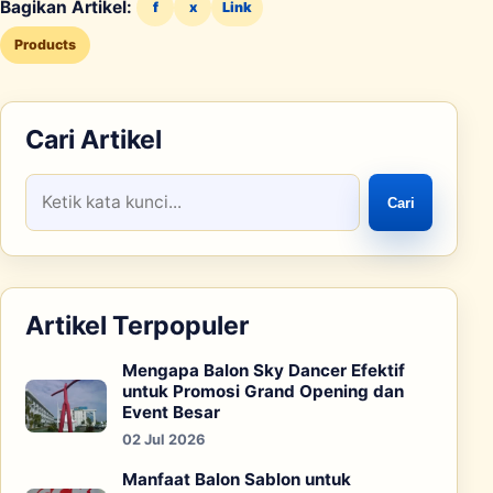
Bagikan Artikel:
f
x
Link
Products
Cari Artikel
Cari
Artikel Terpopuler
Mengapa Balon Sky Dancer Efektif
untuk Promosi Grand Opening dan
Event Besar
02 Jul 2026
Manfaat Balon Sablon untuk