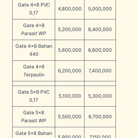
Gate 4×8 PVC
4,800,000
5,000,000
0,17
Gate 4×8
5,200,000
6,400,000
Parasit WP
Gate 4×8 Bahan
5,600,000
6,800,000
440
Gate 4×8
6,200,000
7,400,000
Terpaulin
Gate 5×8 PVC
5,100,000
5,300,000
0,17
Gate 5×8
5,500,000
6,700,000
Parasit WP
Gate 5×8 Bahan
5,950,000
7,150,000