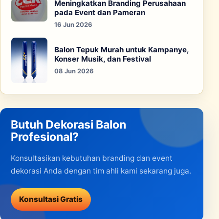
Meningkatkan Branding Perusahaan
pada Event dan Pameran
16 Jun 2026
Balon Tepuk Murah untuk Kampanye,
Konser Musik, dan Festival
08 Jun 2026
Butuh Dekorasi Balon
Profesional?
Konsultasikan kebutuhan branding dan event
dekorasi Anda dengan tim ahli kami sekarang juga.
Konsultasi Gratis