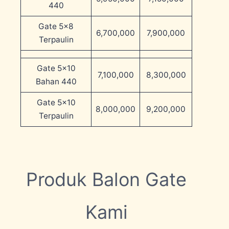
440
Gate 5×8
6,700,000
7,900,000
Terpaulin
Gate 5×10
7,100,000
8,300,000
Bahan 440
Gate 5×10
8,000,000
9,200,000
Terpaulin
Produk Balon Gate
Kami