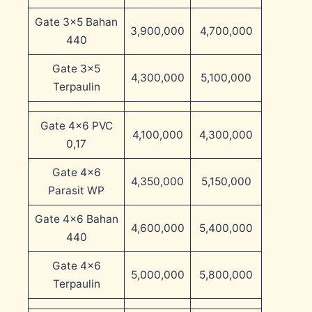
Gate 3×5 Bahan
3,900,000
4,700,000
440
Gate 3×5
4,300,000
5,100,000
Terpaulin
Gate 4×6 PVC
4,100,000
4,300,000
0,17
Gate 4×6
4,350,000
5,150,000
Parasit WP
Gate 4×6 Bahan
4,600,000
5,400,000
440
Gate 4×6
5,000,000
5,800,000
Terpaulin