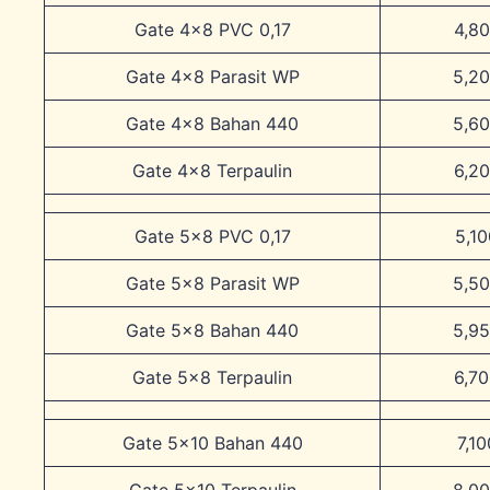
Gate 4×8 PVC 0,17
4,8
Gate 4×8 Parasit WP
5,2
Gate 4×8 Bahan 440
5,6
Gate 4×8 Terpaulin
6,2
Gate 5×8 PVC 0,17
5,1
Gate 5×8 Parasit WP
5,5
Gate 5×8 Bahan 440
5,9
Gate 5×8 Terpaulin
6,7
Gate 5×10 Bahan 440
7,1
Gate 5×10 Terpaulin
8,0