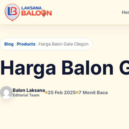
Ho
Blog
Products
Harga Balon Gate Cilegon
Harga Balon 
Balon Laksana
25 Feb 2025
7 Menit Baca
Editorial Team