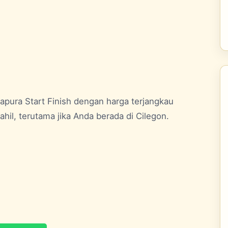
pura Start Finish dengan harga terjangkau
hil, terutama jika Anda berada di Cilegon.