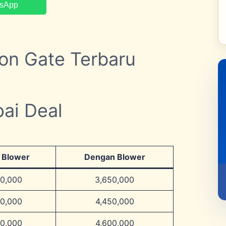
tsApp
lon Gate Terbaru
ai Deal
 Blower
Dengan Blower
50,000
3,650,000
50,000
4,450,000
00,000
4,600,000