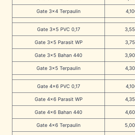
Gate 3×4 Terpaulin
4,1
Gate 3×5 PVC 0,17
3,5
Gate 3×5 Parasit WP
3,7
Gate 3×5 Bahan 440
3,9
Gate 3×5 Terpaulin
4,3
Gate 4×6 PVC 0,17
4,1
Gate 4×6 Parasit WP
4,3
Gate 4×6 Bahan 440
4,6
Gate 4×6 Terpaulin
5,0