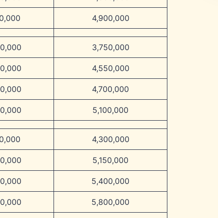
00,000
4,900,000
50,000
3,750,000
50,000
4,550,000
00,000
4,700,000
00,000
5,100,000
00,000
4,300,000
50,000
5,150,000
00,000
5,400,000
00,000
5,800,000