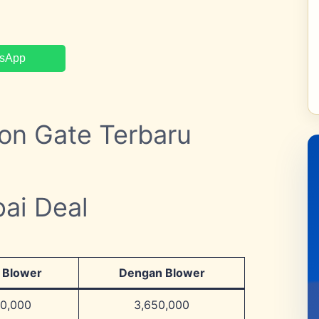
tsApp
lon Gate Terbaru
ai Deal
 Blower
Dengan Blower
50,000
3,650,000