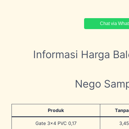
Chat via Wha
Informasi Harga Ba
Nego Samp
Produk
Tanpa
Gate 3×4 PVC 0,17
3,4