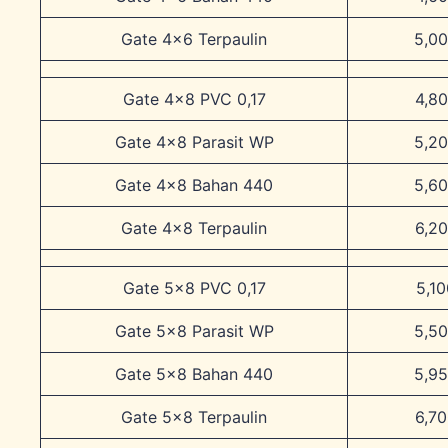
Gate 4×6 Terpaulin
5,0
Gate 4×8 PVC 0,17
4,8
Gate 4×8 Parasit WP
5,2
Gate 4×8 Bahan 440
5,6
Gate 4×8 Terpaulin
6,2
Gate 5×8 PVC 0,17
5,1
Gate 5×8 Parasit WP
5,5
Gate 5×8 Bahan 440
5,9
Gate 5×8 Terpaulin
6,7