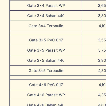
Gate 3×4 Parasit WP
3,6
Gate 3×4 Bahan 440
3,8
Gate 3×4 Terpaulin
4,1
Gate 3×5 PVC 0,17
3,5
Gate 3×5 Parasit WP
3,7
Gate 3×5 Bahan 440
3,9
Gate 3×5 Terpaulin
4,3
Gate 4×6 PVC 0,17
4,1
Gate 4×6 Parasit WP
4,3
Gate 4×6 Bahan 440
4,6