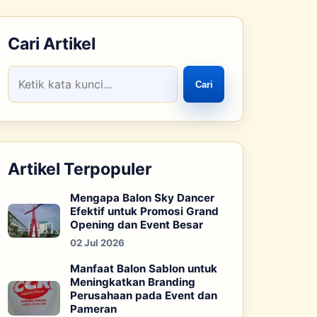
Cari Artikel
Cari
Artikel Terpopuler
Mengapa Balon Sky Dancer
Efektif untuk Promosi Grand
Opening dan Event Besar
02 Jul 2026
Manfaat Balon Sablon untuk
Meningkatkan Branding
Perusahaan pada Event dan
Pameran