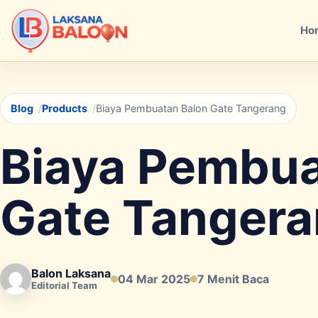
Ho
Blog
Products
Biaya Pembuatan Balon Gate Tangerang
Biaya Pembua
Gate Tanger
Balon Laksana
04 Mar 2025
7 Menit Baca
Editorial Team