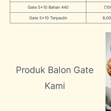
Gate 5×10 Bahan 440
7,1
Gate 5×10 Terpaulin
8,0
Produk Balon Gate
Kami