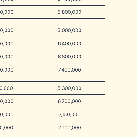
00,000
5,800,000
00,000
5,000,000
00,000
6,400,000
00,000
6,800,000
00,000
7,400,000
00,000
5,300,000
00,000
6,700,000
50,000
7,150,000
00,000
7,900,000