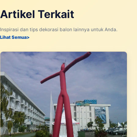
Artikel Terkait
Inspirasi dan tips dekorasi balon lainnya untuk Anda.
Lihat Semua