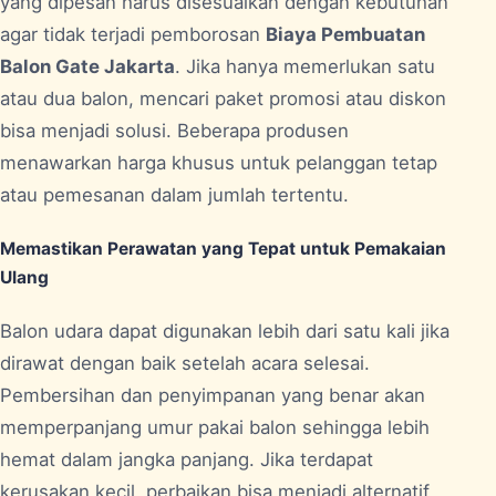
yang dipesan harus disesuaikan dengan kebutuhan
agar tidak terjadi pemborosan
Biaya Pembuatan
Balon Gate Jakarta
. Jika hanya memerlukan satu
atau dua balon, mencari paket promosi atau diskon
bisa menjadi solusi. Beberapa produsen
menawarkan harga khusus untuk pelanggan tetap
atau pemesanan dalam jumlah tertentu.
Memastikan Perawatan yang Tepat untuk Pemakaian
Ulang
Balon udara dapat digunakan lebih dari satu kali jika
dirawat dengan baik setelah acara selesai.
Pembersihan dan penyimpanan yang benar akan
memperpanjang umur pakai balon sehingga lebih
hemat dalam jangka panjang. Jika terdapat
kerusakan kecil, perbaikan bisa menjadi alternatif