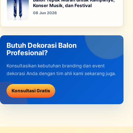
Konser Musik, dan Festival
08 Jun 2026
Butuh Dekorasi Balon
Profesional?
Konsultasikan kebutuhan branding dan event
dekorasi Anda dengan tim ahli kami sekarang juga.
Konsultasi Gratis