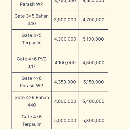
3,750,000
4,550,000
Parasit WP
Gate 3×5 Bahan
3,900,000
4,700,000
440
Gate 3×5
4,300,000
5,100,000
Terpaulin
Gate 4×6 PVC
4,100,000
4,300,000
0,17
Gate 4×6
4,350,000
5,150,000
Parasit WP
Gate 4×6 Bahan
4,600,000
5,400,000
440
Gate 4×6
5,000,000
5,800,000
Terpaulin