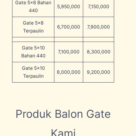
Gate 5×8 Bahan
5,950,000
7,150,000
440
Gate 5×8
6,700,000
7,900,000
Terpaulin
Gate 5×10
7,100,000
8,300,000
Bahan 440
Gate 5×10
8,000,000
9,200,000
Terpaulin
Produk Balon Gate
Kami