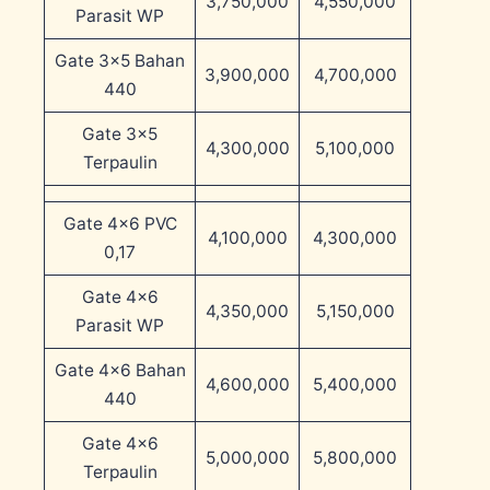
3,750,000
4,550,000
Parasit WP
Gate 3×5 Bahan
3,900,000
4,700,000
440
Gate 3×5
4,300,000
5,100,000
Terpaulin
Gate 4×6 PVC
4,100,000
4,300,000
0,17
Gate 4×6
4,350,000
5,150,000
Parasit WP
Gate 4×6 Bahan
4,600,000
5,400,000
440
Gate 4×6
5,000,000
5,800,000
Terpaulin