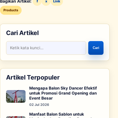
Bagikan Artikel:
f
x
Link
Products
Cari Artikel
Cari
Artikel Terpopuler
Mengapa Balon Sky Dancer Efektif
untuk Promosi Grand Opening dan
Event Besar
02 Jul 2026
Manfaat Balon Sablon untuk