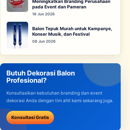
Meningkatkan Branding Perusahaan
pada Event dan Pameran
16 Jun 2026
Balon Tepuk Murah untuk Kampanye,
Konser Musik, dan Festival
08 Jun 2026
Butuh Dekorasi Balon
Profesional?
Konsultasikan kebutuhan branding dan event
dekorasi Anda dengan tim ahli kami sekarang juga.
Konsultasi Gratis