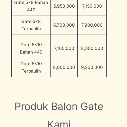
Gate 5×8 Bahan
5,950,000
7,150,000
440
Gate 5×8
6,700,000
7,900,000
Terpaulin
Gate 5×10
7,100,000
8,300,000
Bahan 440
Gate 5×10
8,000,000
9,200,000
Terpaulin
Produk Balon Gate
Kami