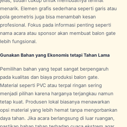
jelas, sudah cukup untuk membuatnya terlihat
menarik. Elemen grafis sederhana seperti garis atau
pola geometris juga bisa menambah kesan
profesional. Fokus pada informasi penting seperti
nama acara atau sponsor akan membuat balon gate
lebih fungsional.
Gunakan Bahan yang Ekonomis tetapi Tahan Lama
Pemilihan bahan yang tepat sangat berpengaruh
pada kualitas dan biaya produksi balon gate.
Material seperti PVC atau terpal ringan sering
menjadi pilihan karena harganya terjangkau namun
tetap kuat. Produsen lokal biasanya menawarkan
opsi material yang lebih hemat tanpa mengorbankan
daya tahan. Jika acara berlangsung di luar ruangan,
pastikan bahan tahan terhadap cuaca ekstrem agar