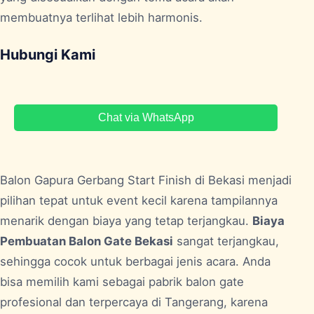
membuatnya terlihat lebih harmonis.
Hubungi Kami
Chat via WhatsApp
Balon Gapura Gerbang Start Finish di
Bekasi
menjadi
pilihan tepat untuk event kecil karena tampilannya
menarik dengan biaya yang tetap terjangkau.
Biaya
Pembuatan Balon Gate Bekasi
sangat terjangkau,
sehingga cocok untuk berbagai jenis acara. Anda
bisa memilih kami sebagai pabrik balon gate
profesional dan terpercaya di Tangerang, karena