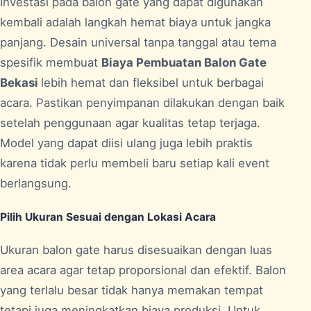
Investasi pada balon gate yang dapat digunakan
kembali adalah langkah hemat biaya untuk jangka
panjang. Desain universal tanpa tanggal atau tema
spesifik membuat
Biaya Pembuatan Balon Gate
Bekasi
lebih hemat dan fleksibel untuk berbagai
acara. Pastikan penyimpanan dilakukan dengan baik
setelah penggunaan agar kualitas tetap terjaga.
Model yang dapat diisi ulang juga lebih praktis
karena tidak perlu membeli baru setiap kali event
berlangsung.
Pilih Ukuran Sesuai dengan Lokasi Acara
Ukuran balon gate harus disesuaikan dengan luas
area acara agar tetap proporsional dan efektif. Balon
yang terlalu besar tidak hanya memakan tempat
tetapi juga meningkatkan biaya produksi. Untuk