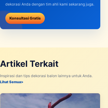
dekorasi Anda dengan tim ahli kami sekarang juga.
Konsultasi Gratis
Artikel Terkait
Inspirasi dan tips dekorasi balon lainnya untuk Anda.
Lihat Semua