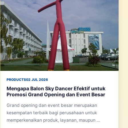
PRODUCTS
02 JUL 2026
Mengapa Balon Sky Dancer Efektif untuk
Promosi Grand Opening dan Event Besar
Grand opening dan event besar merupakan
kesempatan terbaik bagi perusahaan untuk
memperkenalkan produk, layanan, maupun ...