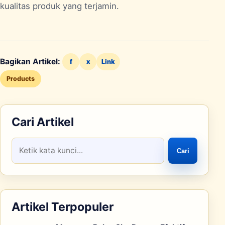
kualitas produk yang terjamin.
Bagikan Artikel:
f
x
Link
Products
Cari Artikel
Cari
Artikel Terpopuler