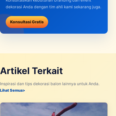
Konsultasikan kebutuhan branding dan event
dekorasi Anda dengan tim ahli kami sekarang juga.
Konsultasi Gratis
Artikel Terkait
Inspirasi dan tips dekorasi balon lainnya untuk Anda.
Lihat Semua