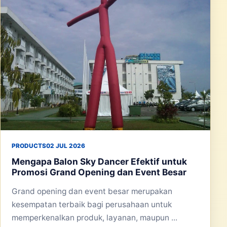
PRODUCTS
02 JUL 2026
Mengapa Balon Sky Dancer Efektif untuk
Promosi Grand Opening dan Event Besar
Grand opening dan event besar merupakan
kesempatan terbaik bagi perusahaan untuk
memperkenalkan produk, layanan, maupun ...