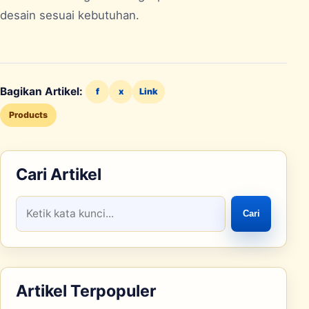
desain sesuai kebutuhan.
Bagikan Artikel:
f
x
Link
Products
Cari Artikel
Cari
Artikel Terpopuler