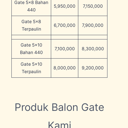
Gate 5×8 Bahan
5,950,000
7,150,000
440
Gate 5×8
6,700,000
7,900,000
Terpaulin
Gate 5×10
7,100,000
8,300,000
Bahan 440
Gate 5×10
8,000,000
9,200,000
Terpaulin
Produk Balon Gate
Kami