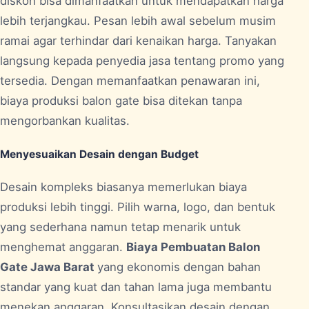
diskon bisa dimanfaatkan untuk mendapatkan harga
lebih terjangkau. Pesan lebih awal sebelum musim
ramai agar terhindar dari kenaikan harga. Tanyakan
langsung kepada penyedia jasa tentang promo yang
tersedia. Dengan memanfaatkan penawaran ini,
biaya produksi balon gate bisa ditekan tanpa
mengorbankan kualitas.
Menyesuaikan Desain dengan Budget
Desain kompleks biasanya memerlukan biaya
produksi lebih tinggi. Pilih warna, logo, dan bentuk
yang sederhana namun tetap menarik untuk
menghemat anggaran.
Biaya Pembuatan Balon
Gate Jawa Barat
yang ekonomis dengan bahan
standar yang kuat dan tahan lama juga membantu
menekan anggaran. Konsultasikan desain dengan