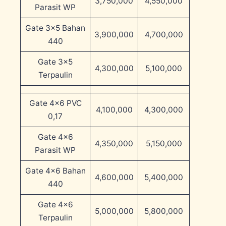
3,750,000
4,550,000
Parasit WP
Gate 3×5 Bahan
3,900,000
4,700,000
440
Gate 3×5
4,300,000
5,100,000
Terpaulin
Gate 4×6 PVC
4,100,000
4,300,000
0,17
Gate 4×6
4,350,000
5,150,000
Parasit WP
Gate 4×6 Bahan
4,600,000
5,400,000
440
Gate 4×6
5,000,000
5,800,000
Terpaulin