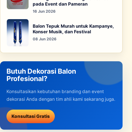
pada Event dan Pameran
16 Jun 2026
Balon Tepuk Murah untuk Kampanye,
Konser Musik, dan Festival
08 Jun 2026
Butuh Dekorasi Balon
Profesional?
Konsultasikan kebutuhan branding dan event
dekorasi Anda dengan tim ahli kami sekarang juga.
Konsultasi Gratis