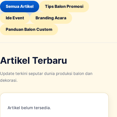
Semua Artikel
Tips Balon Promosi
Ide Event
Branding Acara
Panduan Balon Custom
Artikel Terbaru
Update terkini seputar dunia produksi balon dan
dekorasi.
Artikel belum tersedia.