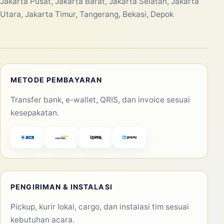
Jakarta Pusat, Jakarta Barat, Jakarta Selatan, Jakarta
Utara, Jakarta Timur, Tangerang, Bekasi, Depok
METODE PEMBAYARAN
Transfer bank, e-wallet, QRIS, dan invoice sesuai
kesepakatan.
PENGIRIMAN & INSTALASI
Pickup, kurir lokal, cargo, dan instalasi tim sesuai
kebutuhan acara.