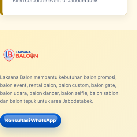
Klien corporate event di Jabodetabek
Laksana Balon membantu kebutuhan balon promosi,
balon event, rental balon, balon custom, balon gate,
balon udara, balon dancer, balon selfie, balon sablon,
dan balon tepuk untuk area Jabodetabek.
Konsultasi WhatsApp