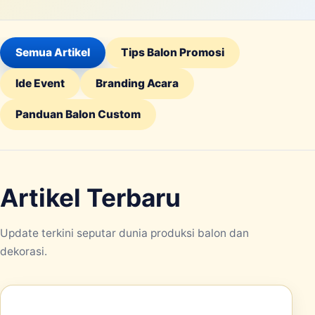
Semua Artikel
Tips Balon Promosi
Ide Event
Branding Acara
Panduan Balon Custom
Artikel Terbaru
Update terkini seputar dunia produksi balon dan
dekorasi.