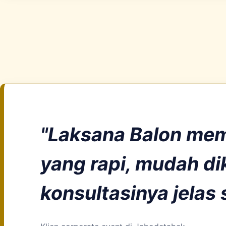
"Laksana Balon mem
yang rapi, mudah di
konsultasinya jelas 