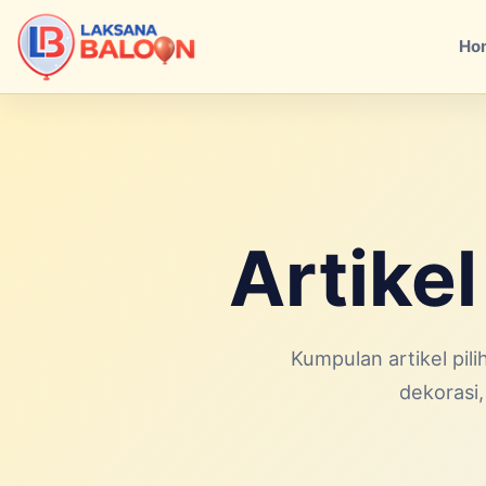
Ho
Artikel
Kumpulan artikel pi
dekorasi,