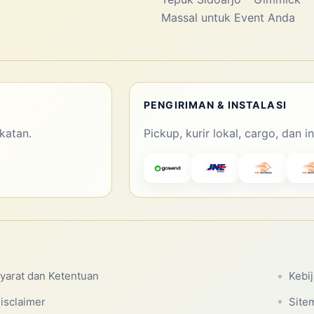
Massal untuk Event Anda
PENGIRIMAN & INSTALASI
katan.
Pickup, kurir lokal, cargo, dan i
yarat dan Ketentuan
Kebi
isclaimer
Site