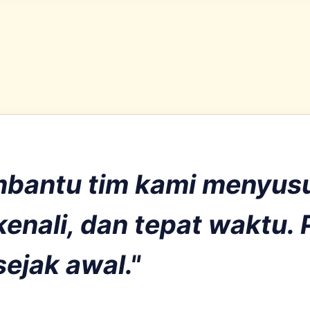
bantu tim kami menyusu
kenali, dan tepat waktu. 
sejak awal."