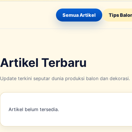
Semua Artikel
Tips Balo
Artikel Terbaru
Update terkini seputar dunia produksi balon dan dekorasi.
Artikel belum tersedia.