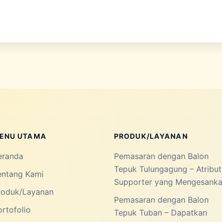
ENU UTAMA
PRODUK/LAYANAN
eranda
Pemasaran dengan Balon
Tepuk Tulungagung – Atribut
entang Kami
Supporter yang Mengesank
roduk/Layanan
Pemasaran dengan Balon
rtofolio
Tepuk Tuban – Dapatkan