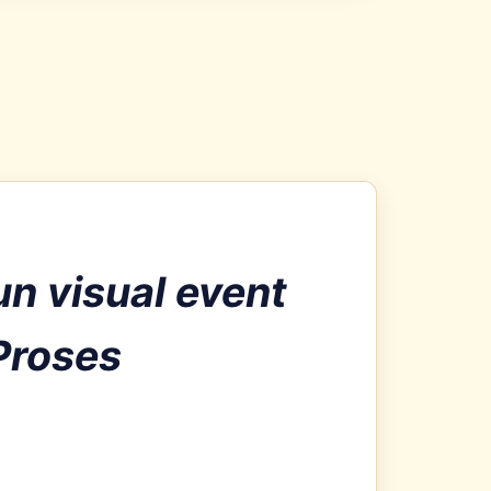
n visual event
Proses