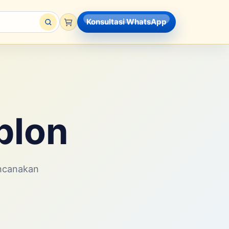
Konsultasi WhatsApp
ablon
encanakan