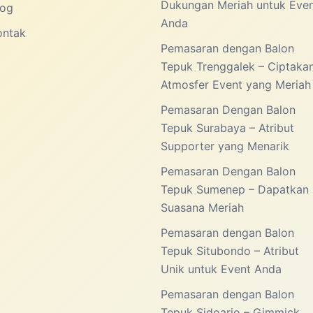
Dukungan Meriah untuk Eve
log
Anda
ontak
Pemasaran dengan Balon
Tepuk Trenggalek – Ciptaka
Atmosfer Event yang Meriah
Pemasaran Dengan Balon
Tepuk Surabaya – Atribut
Supporter yang Menarik
Pemasaran Dengan Balon
Tepuk Sumenep – Dapatkan
Suasana Meriah
Pemasaran dengan Balon
Tepuk Situbondo – Atribut
Unik untuk Event Anda
Pemasaran dengan Balon
Tepuk Sidoarjo – Gimmick