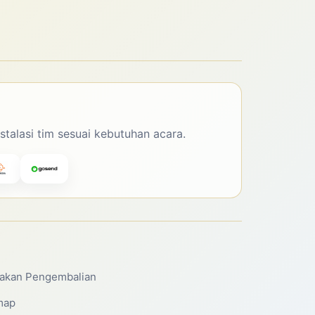
nstalasi tim sesuai kebutuhan acara.
jakan Pengembalian
map