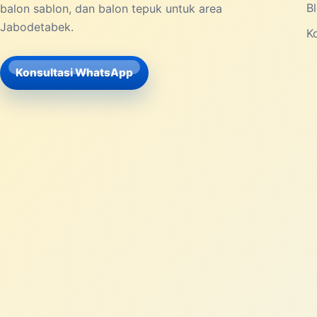
B
balon sablon, dan balon tepuk untuk area
Jabodetabek.
K
Konsultasi WhatsApp