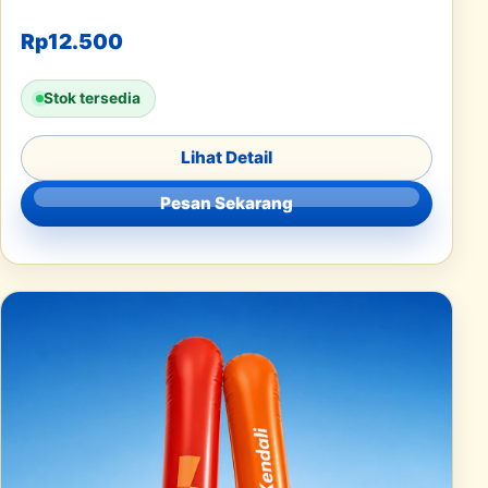
Rp
12.500
Stok tersedia
Lihat Detail
Pesan Sekarang