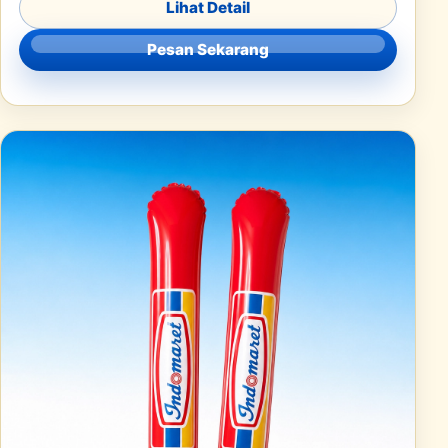
Lihat Detail
Pesan Sekarang