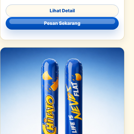
Lihat Detail
Pesan Sekarang