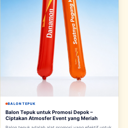
BALON TEPUK
Balon Tepuk untuk Promosi Depok –
Ciptakan Atmosfer Event yang Meriah
Balon tepuk adalah alat promosi yang efektif untuk