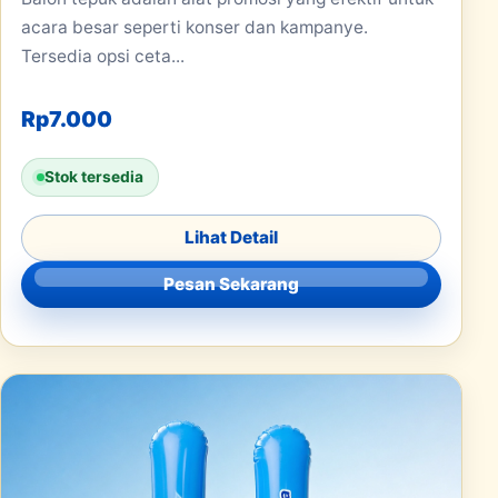
acara besar seperti konser dan kampanye.
Tersedia opsi ceta...
Rp
7.000
Stok tersedia
Lihat Detail
Pesan Sekarang