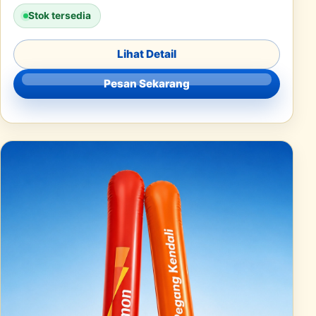
Stok tersedia
Lihat Detail
Pesan Sekarang