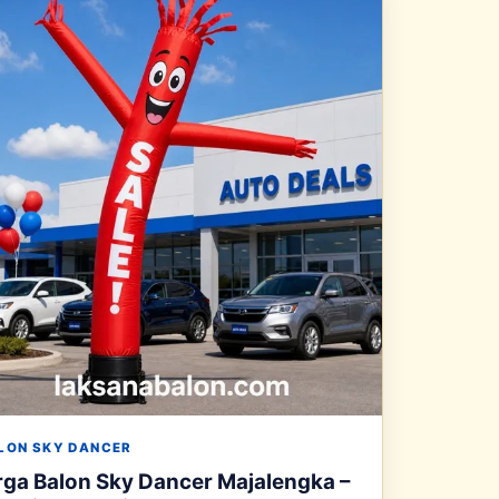
LON SKY DANCER
ga Balon Sky Dancer Majalengka –