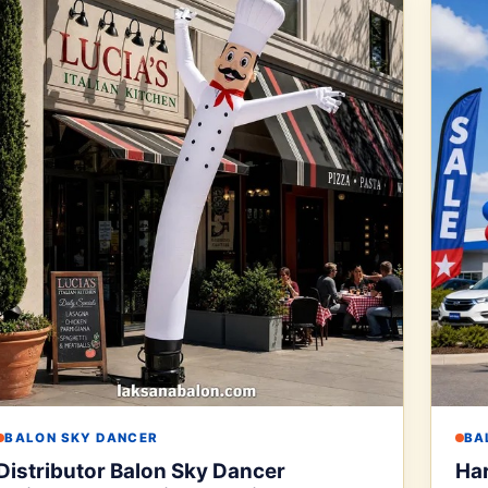
BALON SKY DANCER
BA
Distributor Balon Sky Dancer
Har