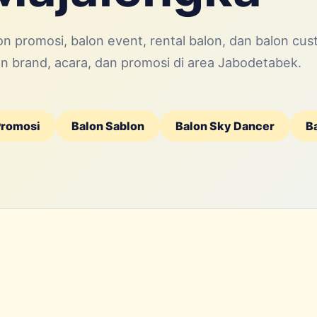
n promosi, balon event, rental balon, dan balon cu
 brand, acara, dan promosi di area Jabodetabek.
Promosi
Balon Sablon
Balon Sky Dancer
B