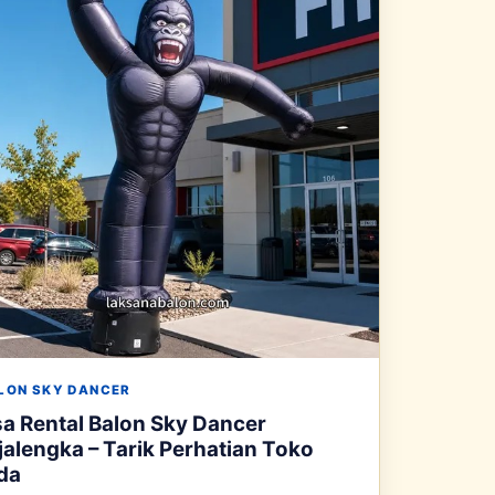
LON SKY DANCER
a Rental Balon Sky Dancer
alengka – Tarik Perhatian Toko
da