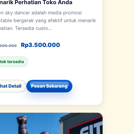
arik Perhatian Toko Anda
on sky dancer adalah media promosi
latable bergerak yang efektif untuk menarik
atian. Tersedia custo...
Harga aslinya adalah: Rp5.000.000.
Harga saat ini adalah: Rp
Rp
3.500.000
.000.000
Rp5.000.000.
tok tersedia
ihat Detail
Pesan Sekarang