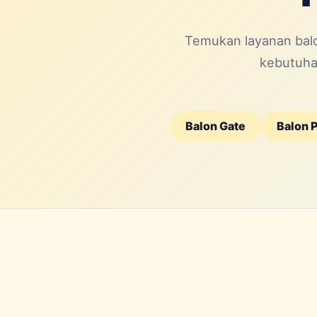
Temukan layanan balo
kebutuhan
Balon Gate
Balon 