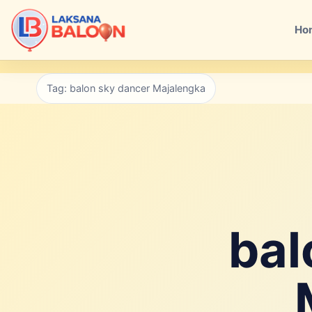
Ho
Tag: balon sky dancer Majalengka
bal