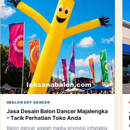
BALON SKY DANCER
Jasa Desain Balon Dancer Majalengka
– Tarik Perhatian Toko Anda
Balon dancer adalah media promosi inflatable