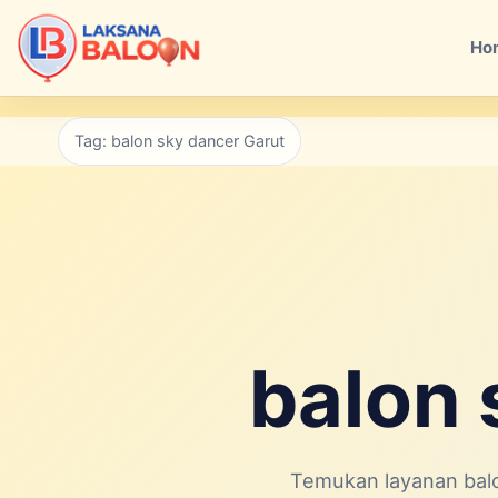
Ho
Tag: balon sky dancer Garut
balon 
Temukan layanan balo