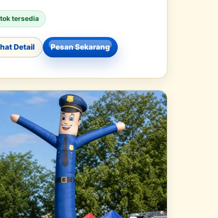
tok tersedia
ihat Detail
Pesan Sekarang