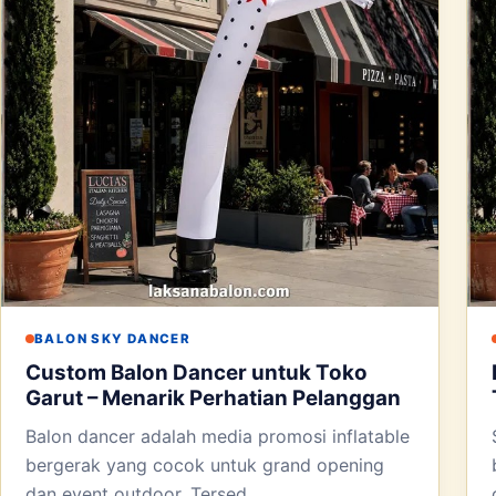
BALON SKY DANCER
Custom Balon Dancer untuk Toko
Garut – Menarik Perhatian Pelanggan
Balon dancer adalah media promosi inflatable
bergerak yang cocok untuk grand opening
dan event outdoor. Tersed...