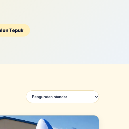
alon Tepuk