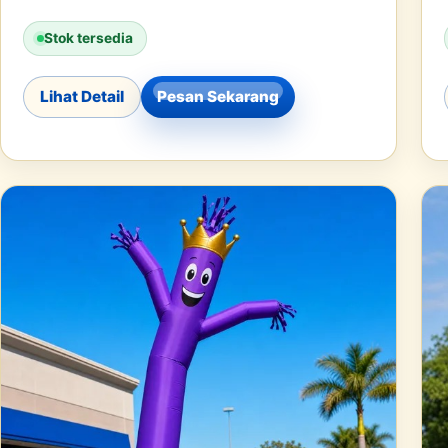
Stok tersedia
Lihat Detail
Pesan Sekarang