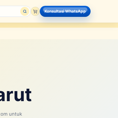
Konsultasi WhatsApp
arut
stom untuk