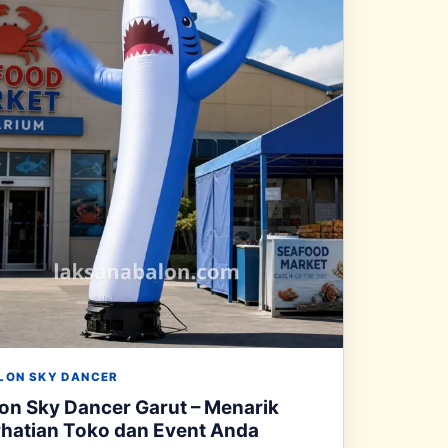
LON SKY DANCER
on Sky Dancer Garut – Menarik
hatian Toko dan Event Anda