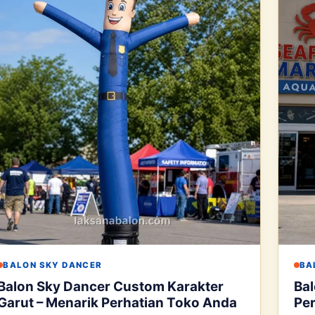
BALON SKY DANCER
BA
Balon Sky Dancer Custom Karakter
Bal
Garut – Menarik Perhatian Toko Anda
Per