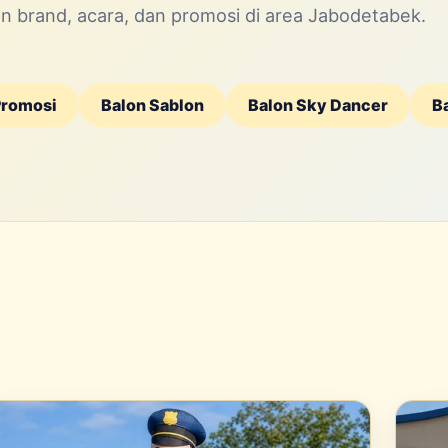
 brand, acara, dan promosi di area Jabodetabek.
Promosi
Balon Sablon
Balon Sky Dancer
B