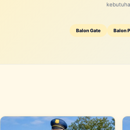
kebutuhan
Balon Gate
Balon 