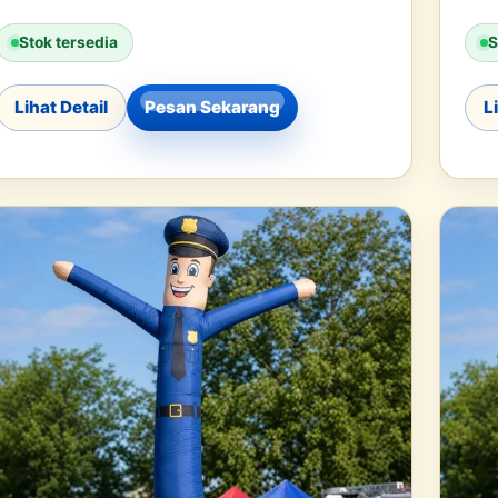
Stok tersedia
S
Lihat Detail
Pesan Sekarang
L