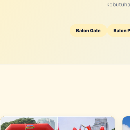
kebutuhan
Balon Gate
Balon 