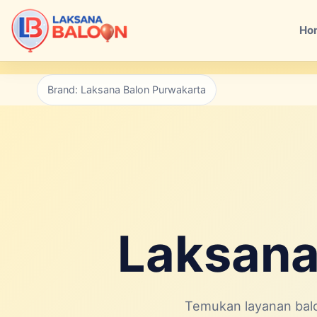
Ho
Brand: Laksana Balon Purwakarta
Laksana
Temukan layanan balo