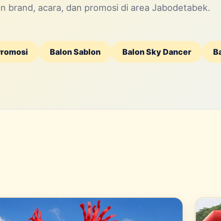
 brand, acara, dan promosi di area Jabodetabek.
Promosi
Balon Sablon
Balon Sky Dancer
B