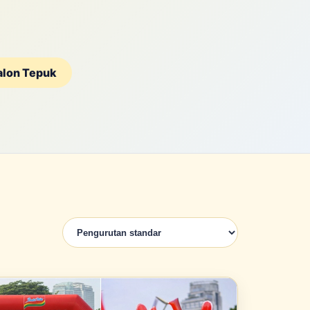
alon Tepuk