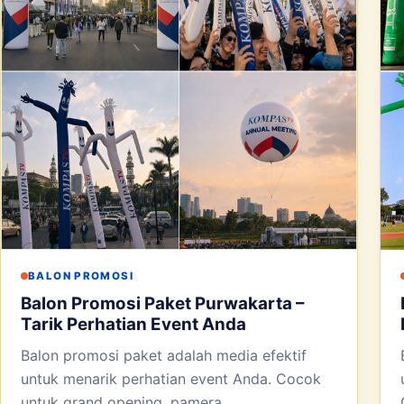
BALON PROMOSI
Balon Promosi Paket Purwakarta –
Tarik Perhatian Event Anda
Balon promosi paket adalah media efektif
untuk menarik perhatian event Anda. Cocok
untuk grand opening, pamera...