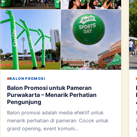
BALON PROMOSI
Balon Promosi untuk Pameran
Purwakarta – Menarik Perhatian
Pengunjung
Balon promosi adalah media efektif untuk
menarik perhatian di pameran. Cocok untuk
grand opening, event komuni...