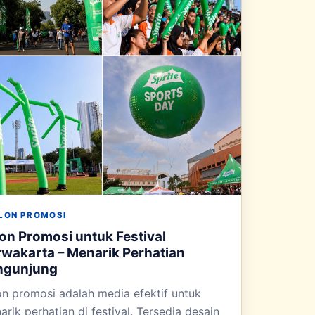
LON PROMOSI
on Promosi untuk Festival
wakarta – Menarik Perhatian
ngunjung
on promosi adalah media efektif untuk
rik perhatian di festival. Tersedia desain