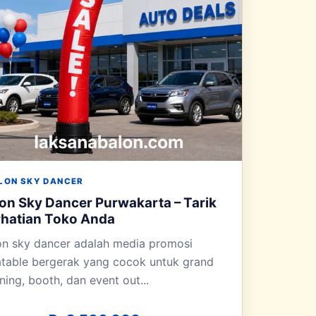
LON SKY DANCER
on Sky Dancer Purwakarta – Tarik
rhatian Toko Anda
on sky dancer adalah media promosi
latable bergerak yang cocok untuk grand
ing, booth, dan event out...