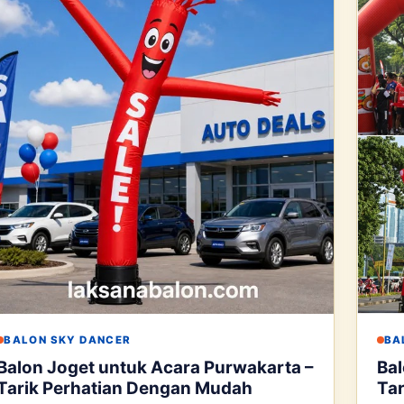
BALON SKY DANCER
BA
Balon Joget untuk Acara Purwakarta –
Bal
Tarik Perhatian Dengan Mudah
Tar