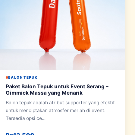
BALON TEPUK
Paket Balon Tepuk untuk Event Serang –
Gimmick Massa yang Menarik
Balon tepuk adalah atribut supporter yang efektif
untuk menciptakan atmosfer meriah di event.
Tersedia opsi ce...