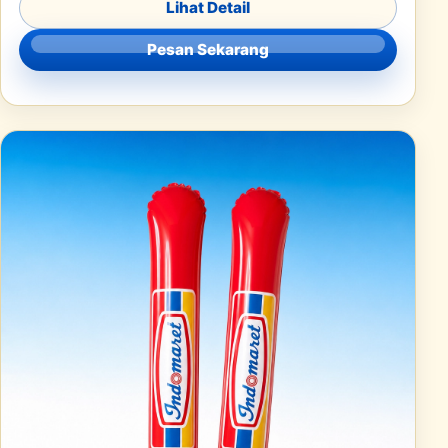
Lihat Detail
Pesan Sekarang