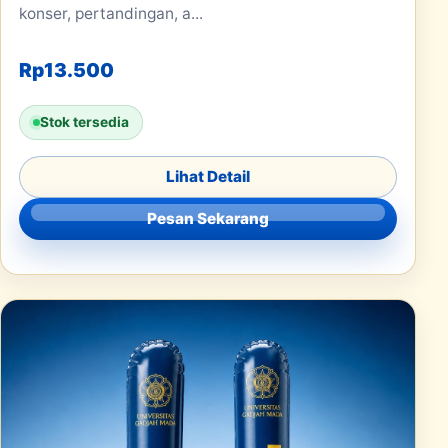
konser, pertandingan, a...
Rp
13.500
Stok tersedia
Lihat Detail
Pesan Sekarang