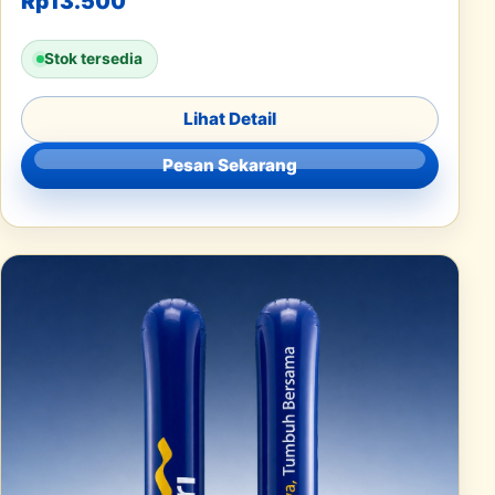
Rp
13.500
Stok tersedia
Lihat Detail
Pesan Sekarang