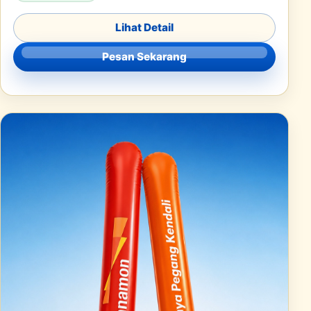
Lihat Detail
Pesan Sekarang