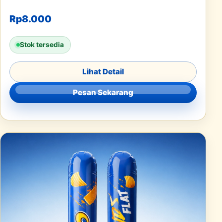
Rp
8.000
Stok tersedia
Lihat Detail
Pesan Sekarang