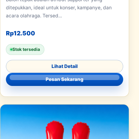
ditepukkan, ideal untuk konser, kampanye, dan
acara olahraga. Tersed...
Rp
12.500
Stok tersedia
Lihat Detail
Pesan Sekarang