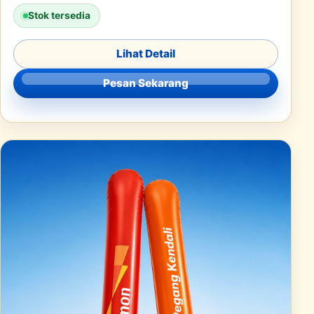
Stok tersedia
Lihat Detail
Pesan Sekarang