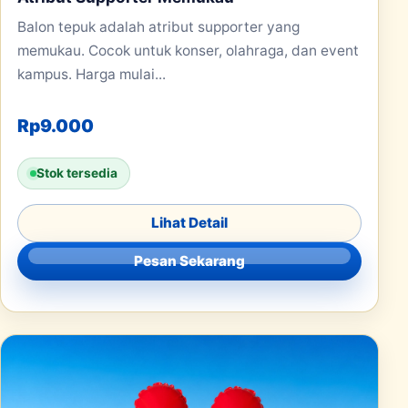
Balon tepuk adalah atribut supporter yang
memukau. Cocok untuk konser, olahraga, dan event
kampus. Harga mulai...
Rp
9.000
Stok tersedia
Lihat Detail
Pesan Sekarang